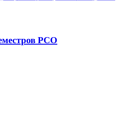
семестров РСО