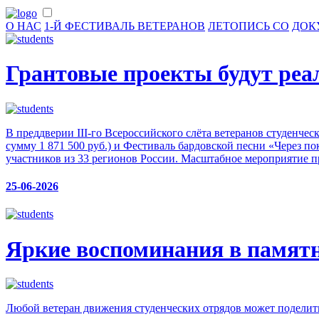
О НАС
1-Й ФЕСТИВАЛЬ ВЕТЕРАНОВ
ЛЕТОПИСЬ СО
ДОК
Грантовые проекты будут реал
В преддверии III-го Всероссийского слёта ветеранов студенч
сумму 1 871 500 руб.) и Фестиваль бардовской песни «Через по
участников из 33 регионов России. Масштабное мероприятие 
25-06-2026
Яркие воспоминания в памят
Любой ветеран движения студенческих отрядов может поделить