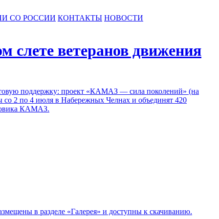
НИ СО РОССИИ
КОНТАКТЫ
НОВОСТИ
ом слете ветеранов движения
рантовую поддержку: проект «КАМАЗ — сила поколений» (на
ны со 2 по 4 июля в Набережных Челнах и объединят 420
узовика КАМАЗ.
азмещены в разделе «Галерея» и доступны к скачиванию.