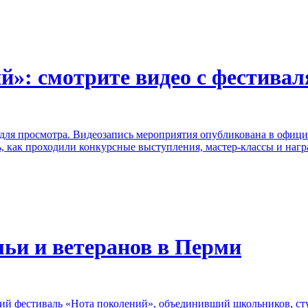
»: смотрите видео с фестивал
для просмотра. Видеозапись мероприятия опубликована в офици
, как проходили конкурсные выступления, мастер-классы и нагр
мьи и ветеранов в Перми
ий фестиваль «Нота поколений», объединивший школьников, ст