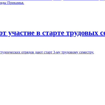
ряды Прикамья.
 участие в старте трудовых 
туденческих отрядов дают старт 3-му трудовому семестру.